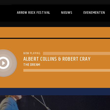
ARROW ROCK FESTIVAL
NIEUWS
EVENEMENTEN
NOW PLAYING
ALBERT COLLINS & ROBERT CRAY
play
THE DREAM