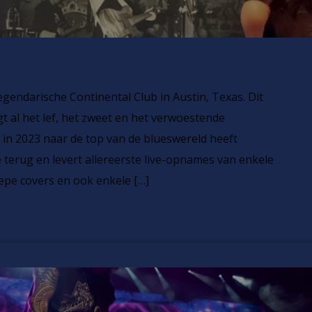
gendarische Continental Club in Austin, Texas. Dit
 al het lef, het zweet en het verwoestende
y in 2023 naar de top van de blueswereld heeft
e terug en levert allereerste live-opnames van enkele
iepe covers en ook enkele […]