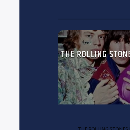
THE ROLLING STON
THE ROLLING STONES h