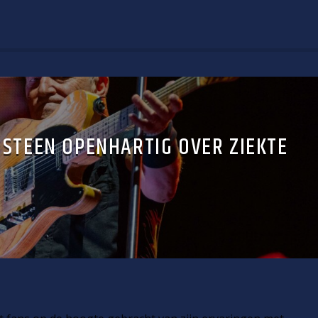
GSTEEN OPENHARTIG OVER ZIEKTE