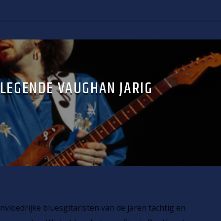
LEGENDE VAUGHAN JARIG
invloedrijke bluesgitaristen van de jaren tachtig en