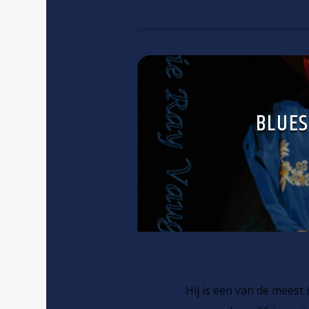
BLUES
Hij is een van de meest 