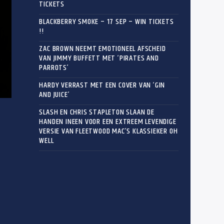
TICKETS
’
BLACKBERRY SMOKE – 17 SEP – WIN TICKETS
!!
ZAC BROWN NEEMT EMOTIONEEL AFSCHEID
VAN JIMMY BUFFETT MET ‘PIRATES AND
PARROTS’
HARDY VERRAST MET EEN COVER VAN ‘GIN
AND JUICE’
SLASH EN CHRIS STAPLETON SLAAN DE
HANDEN INEEN VOOR EEN EXTREEM LEVENDIGE
VERSIE VAN FLEETWOOD MAC’S KLASSIEKER OH
WELL