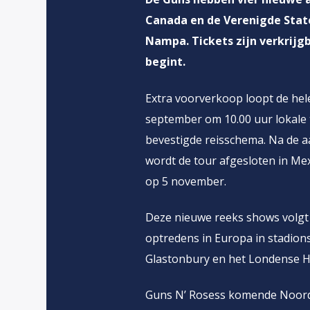
Canada en de Verenigde Staten
Nampa. Tickets zijn verkrijg
begint.
Extra voorverkoop loopt de he
september om 10.00 uur lokale t
bevestigde reisschema. Na de 
wordt de tour afgesloten in Mex
op 5 november.
Deze nieuwe reeks shows volgt 
optredens in Europa in stadions 
Glastonbury en het Londense H
Guns N’ Rosess komende Noord