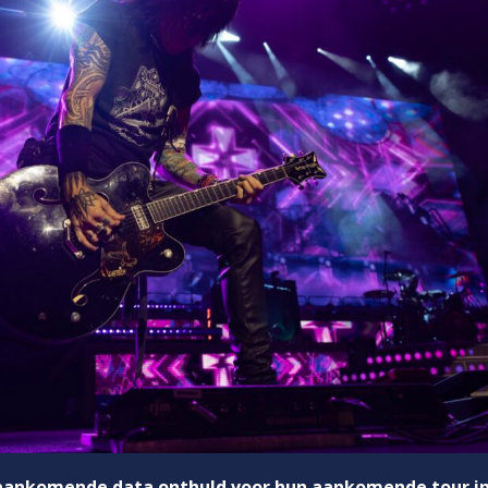
 aankomende data onthuld voor hun aankomende tour i