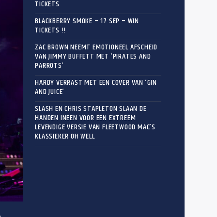
TICKETS
BLACKBERRY SMOKE – 17 SEP – WIN
TICKETS !!
ZAC BROWN NEEMT EMOTIONEEL AFSCHEID
VAN JIMMY BUFFETT MET ‘PIRATES AND
PARROTS’
HARDY VERRAST MET EEN COVER VAN ‘GIN
AND JUICE’
SLASH EN CHRIS STAPLETON SLAAN DE
HANDEN INEEN VOOR EEN EXTREEM
LEVENDIGE VERSIE VAN FLEETWOOD MAC’S
KLASSIEKER OH WELL
n