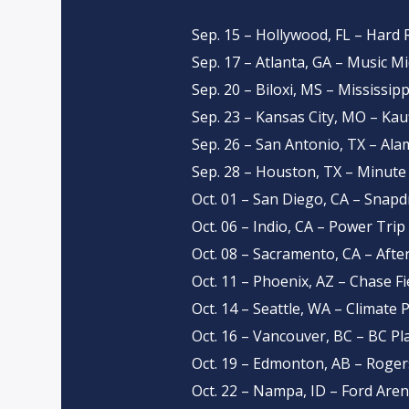
Sep. 15 – Hollywood, FL – Hard 
Sep. 17 – Atlanta, GA – Music M
Sep. 20 – Biloxi, MS – Mississip
Sep. 23 – Kansas City, MO – Ka
Sep. 26 – San Antonio, TX – A
Sep. 28 – Houston, TX – Minute
Oct. 01 – San Diego, CA – Snap
Oct. 06 – Indio, CA – Power Trip 
Oct. 08 – Sacramento, CA – Afte
Oct. 11 – Phoenix, AZ – Chase Fi
Oct. 14 – Seattle, WA – Climate
Oct. 16 – Vancouver, BC – BC Pl
Oct. 19 – Edmonton, AB – Roger
Oct. 22 – Nampa, ID – Ford Are