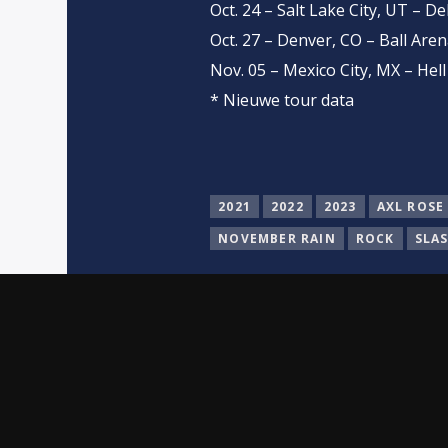
Oct. 24 – Salt Lake City, UT – D
Oct. 27 – Denver, CO – Ball Are
Nov. 05 – Mexico City, MX – Hel
* Nieuwe tour data
2021
2022
2023
AXL ROSE
NOVEMBER RAIN
ROCK
SLA