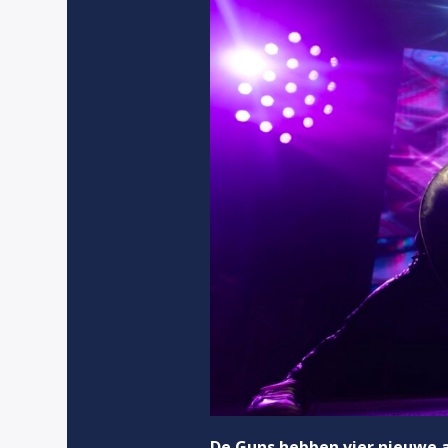
De Guns hebben vier nieuwe