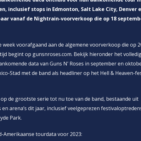
, inclusief stops in Edmonton, Salt Lake City, Denver 
baar vanaf de Nightrain-voorverkoop die op 18 septemb
le week voorafgaand aan de algemene voorverkoop die op 2
ijd begint op gunsnroses.com. Bekijk hieronder het volledi
aankomende data van Guns N’ Roses in september en oktobe
ico-Stad met de band als headliner op het Hell & Heaven-fes
op de grootste serie tot nu toe van de band, bestaande uit
en arena’s dit jaar, inclusief veelgeprezen festivaloptreden
yde Park.
-Amerikaanse tourdata voor 2023: