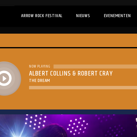
ARROW ROCK FESTIVAL
NIEUWS
EVENEMENTEN
NOW PLAYING
ALBERT COLLINS & ROBERT CRAY
play
THE DREAM