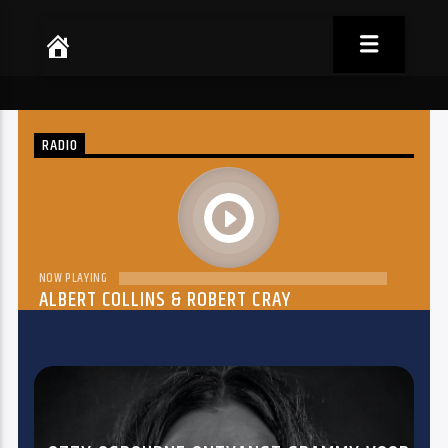
RADIO
play
NOW PLAYING
ALBERT COLLINS & ROBERT CRAY
THE DREAM