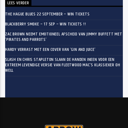
LEES VERDER
THE HAGUE BLUES 22 SEPTEMBER – WIN TICKETS
BLACKBERRY SMOKE – 17 SEP – WIN TICKETS !!
ZAC BROWN NEEMT EMOTIONEEL AFSCHEID VAN JIMMY BUFFETT MET
‘PIRATES AND PARROTS’
HARDY VERRAST MET EEN COVER VAN ‘GIN AND JUICE’
SLASH EN CHRIS STAPLETON SLAAN DE HANDEN INEEN VOOR EEN
EXTREEM LEVENDIGE VERSIE VAN FLEETWOOD MAC’S KLASSIEKER OH
WELL