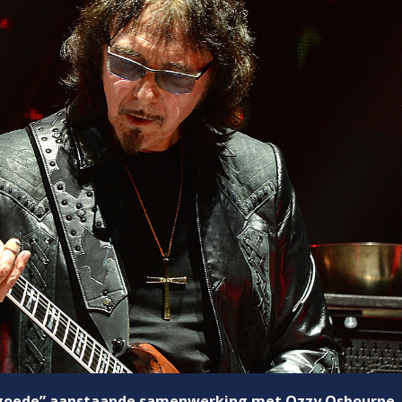
t goede” aanstaande samenwerking met Ozzy Osbourne