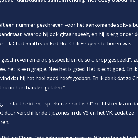
eeft een nummer geschreven voor het aankomende solo-alb
andmaat, waarop hij ook gitaar speelt, en hij is erg onder d
 ook Chad Smith van Red Hot Chili Peppers te horen was.
r geschreven en erop gespeeld en de solo erop gespeeld”, zei
Nee, het is een grapje. Nee het is goed. Het is echt goed. En ik
vind dat hij het heel goed heeft gedaan. En ik denk dat ze C
t nu in hun handen gelaten.”
 contact hebben, “spreken ze niet echt” rechtstreeks omda
t door verschillende tijdzones in de VS en het VK, zodat ze
ren.