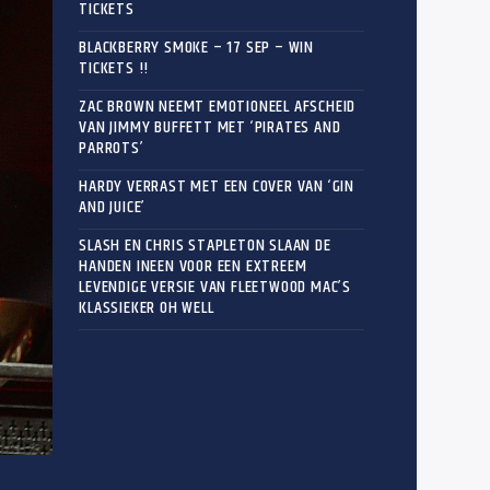
TICKETS
BLACKBERRY SMOKE – 17 SEP – WIN
TICKETS !!
ZAC BROWN NEEMT EMOTIONEEL AFSCHEID
VAN JIMMY BUFFETT MET ‘PIRATES AND
PARROTS’
HARDY VERRAST MET EEN COVER VAN ‘GIN
AND JUICE’
SLASH EN CHRIS STAPLETON SLAAN DE
HANDEN INEEN VOOR EEN EXTREEM
LEVENDIGE VERSIE VAN FLEETWOOD MAC’S
KLASSIEKER OH WELL