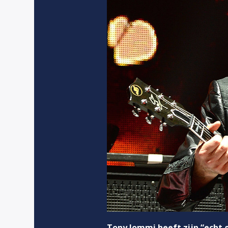
Tony Iommi heeft zijn “ech