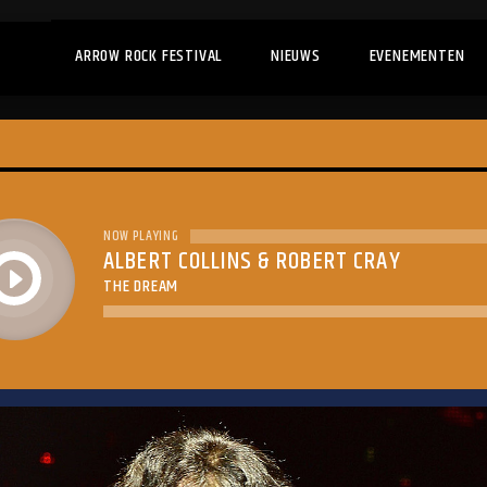
ARROW ROCK FESTIVAL
NIEUWS
EVENEMENTEN
NOW PLAYING
ALBERT COLLINS & ROBERT CRAY
play
THE DREAM