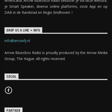
Americana. Arrow BluesBox Radio beluister je via deze website,
je Smart Speaker, diverse online platforms, onze App en op
DAB in de Randstad en Regio Eindhoven. !
DROP US A LINE + INFO
info@arrowfy.nl
Arrow BluesBox Radio is proudly produced by the Arrow Media
Group, The Hague. All rights reserved.
SOCIAL
PARTNER