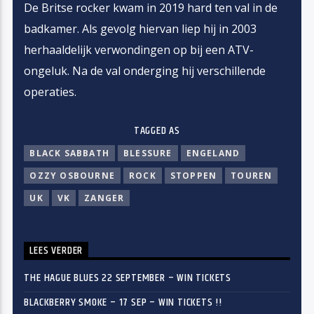
De Britse rocker kwam in 2019 hard ten val in de
badkamer. Als gevolg hiervan liep hij in 2003
herhaaldelijk verwondingen op bij een ATV-
ongeluk. Na de val onderging hij verschillende
operaties.
TAGGED AS
BLACK SABBATH
BLESSURE
ENGELAND
OZZY OSBOURNE
ROCK
STOPPEN
TOUREN
UK
VK
ZANGER
LEES VERDER
THE HAGUE BLUES 22 SEPTEMBER – WIN TICKETS
BLACKBERRY SMOKE – 17 SEP – WIN TICKETS !!