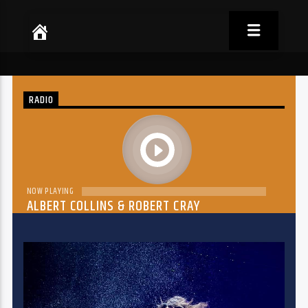
RADIO
play
NOW PLAYING
ALBERT COLLINS & ROBERT CRAY
THE DREAM