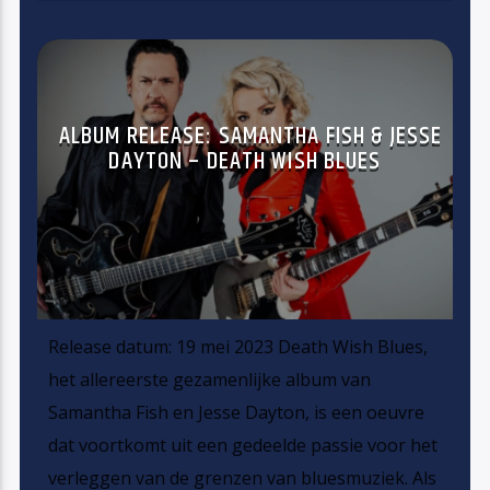
ALBUM RELEASE: SAMANTHA FISH & JESSE
DAYTON – DEATH WISH BLUES
Release datum: 19 mei 2023 Death Wish Blues,
het allereerste gezamenlijke album van
Samantha Fish en Jesse Dayton, is een oeuvre
dat voortkomt uit een gedeelde passie voor het
verleggen van de grenzen van bluesmuziek. Als