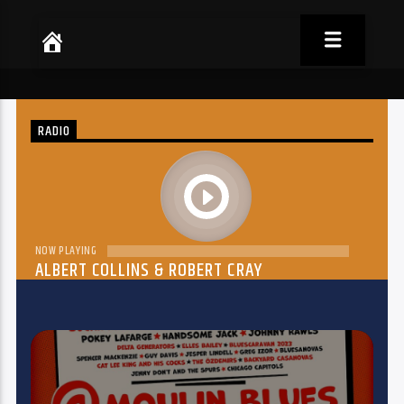
RADIO
play
NOW PLAYING
ALBERT COLLINS & ROBERT CRAY
THE DREAM