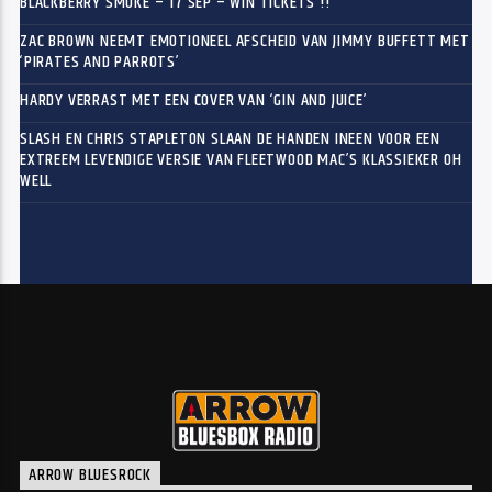
BLACKBERRY SMOKE – 17 SEP – WIN TICKETS !!
ZAC BROWN NEEMT EMOTIONEEL AFSCHEID VAN JIMMY BUFFETT MET
‘PIRATES AND PARROTS’
HARDY VERRAST MET EEN COVER VAN ‘GIN AND JUICE’
SLASH EN CHRIS STAPLETON SLAAN DE HANDEN INEEN VOOR EEN
EXTREEM LEVENDIGE VERSIE VAN FLEETWOOD MAC’S KLASSIEKER OH
WELL
ARROW BLUESROCK