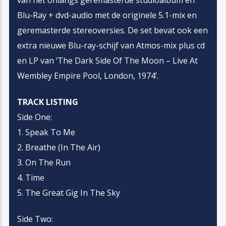
Blu-Ray + dvd-audio met de originele 5.1-mix en
geremasterde stereoversies. De set bevat ook een
extra nieuwe Blu-ray-schijf van Atmos-mix plus cd
en LP van ‘The Dark Side Of The Moon – Live At
Wembley Empire Pool, London, 1974’.
TRACK LISTING
Side One:
1. Speak To Me
2. Breathe (In The Air)
3. On The Run
4. Time
5. The Great Gig In The Sky
Side Two: