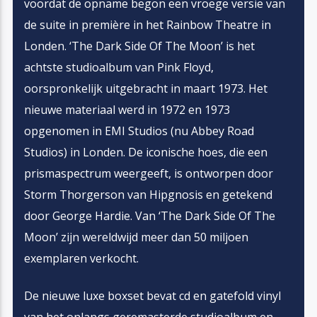
voordat de opname begon een vroege versie van
de suite in première in het Rainbow Theatre in
Londen. ‘The Dark Side Of The Moon’ is het
achtste studioalbum van Pink Floyd,
oorspronkelijk uitgebracht in maart 1973. Het
nieuwe materiaal werd in 1972 en 1973
opgenomen in EMI Studios (nu Abbey Road
Studios) in Londen. De iconische hoes, die een
prismaspectrum weergeeft, is ontworpen door
Storm Thorgerson van Hipgnosis en getekend
door George Hardie. Van ‘The Dark Side Of The
Moon’ zijn wereldwijd meer dan 50 miljoen
exemplaren verkocht.
De nieuwe luxe boxset bevat cd en gatefold vinyl
van het onlangs geremasterde studioalbum en