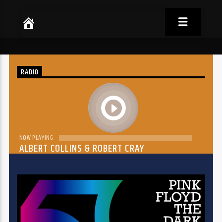
RADIO
play
NOW PLAYING
ALBERT COLLINS & ROBERT CRAY
THE DREAM