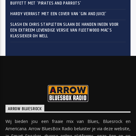
BUFFETT MET ‘PIRATES AND PARROTS’
HARDY VERRAST MET EEN COVER VAN ‘GIN AND JUICE’
SLASH EN CHRIS STAPLETON SLAAN DE HANDEN INEEN VOOR
EEN EXTREEM LEVENDIGE VERSIE VAN FLEETWOOD MAC’S
KLASSIEKER OH WELL
ARROW BLUESROCK
Wij bieden jou een fraaie mix van Blues, Bluesrock en
Americana. Arrow BluesBox Radio beluister je via deze website,
je Smart Speaker, diverse online platforms, onze App en op