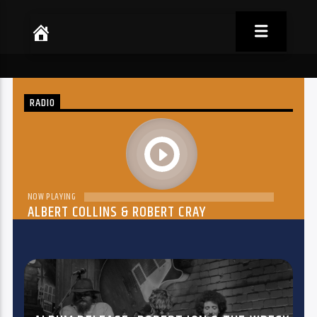
RADIO
play
NOW PLAYING
ALBERT COLLINS & ROBERT CRAY
THE DREAM