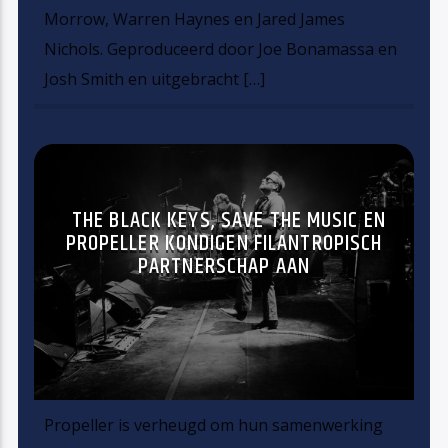
Morrow, Warren Haynes en Jared James
Nichols. Geproduceerd door Joe Bonamassa en
Josh Smith en uitgebracht […]
THE BLACK KEYS, SAVE THE MUSIC EN
PROPELLER KONDIGEN FILANTROPISCH
PARTNERSCHAP AAN
Propeller is verheugd om hun samenwerking