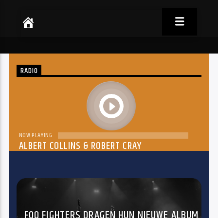
RADIO
play
NOW PLAYING
ALBERT COLLINS & ROBERT CRAY
THE DREAM
FOO FIGHTERS DRAGEN HUN NIEUWE ALBUM