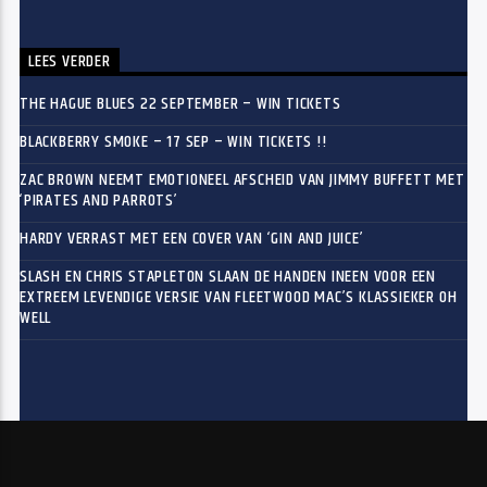
LEES VERDER
THE HAGUE BLUES 22 SEPTEMBER – WIN TICKETS
BLACKBERRY SMOKE – 17 SEP – WIN TICKETS !!
ZAC BROWN NEEMT EMOTIONEEL AFSCHEID VAN JIMMY BUFFETT MET
‘PIRATES AND PARROTS’
HARDY VERRAST MET EEN COVER VAN ‘GIN AND JUICE’
SLASH EN CHRIS STAPLETON SLAAN DE HANDEN INEEN VOOR EEN
EXTREEM LEVENDIGE VERSIE VAN FLEETWOOD MAC’S KLASSIEKER OH
WELL