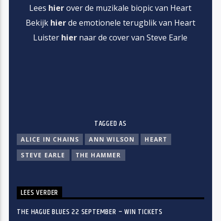
Lees
hier
over de muzikale biopic van Heart
Bekijk
hier
de emotionele terugblik van Heart
Luister
hier
naar de cover van Steve Earle
TAGGED AS
ALICE IN CHAINS
ANN WILSON
HEART
STEVE EARLE
THE HAMMER
LEES VERDER
THE HAGUE BLUES 22 SEPTEMBER – WIN TICKETS