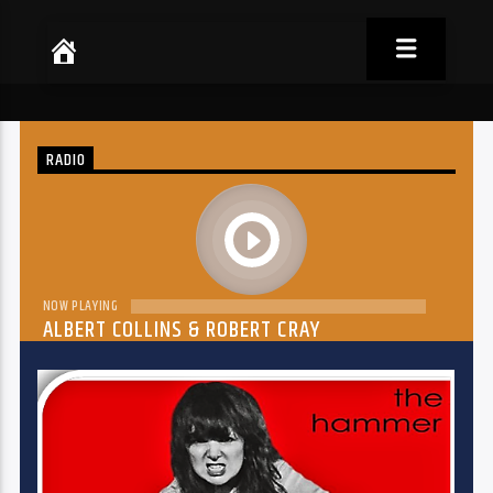
RADIO
play
NOW PLAYING
ALBERT COLLINS & ROBERT CRAY
THE DREAM