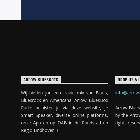
ARROW BLUESROCK
DROP US A L
Wij bieden jou een fraaie mix van Blues,
info@arrowf
Bluesrock en Americana. Arrow BluesBox
Radio beluister je via deze website, je
Arrow Blues
Smart Speaker, diverse online platforms,
by the Arro
onze App en op DAB in de Randstad en
rights reser
Regio Eindhoven. !