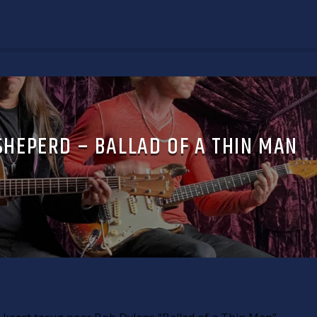
SHEPERD – BALLAD OF A THIN MAN