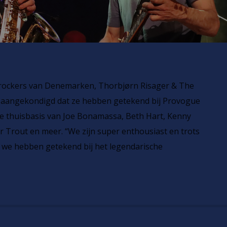
-rockers van Denemarken, Thorbjørn Risager & The
 aangekondigd dat ze hebben getekend bij Provogue
de thuisbasis van Joe Bonamassa, Beth Hart, Kenny
 Trout en meer. “We zijn super enthousiast en trots
 we hebben getekend bij het legendarische