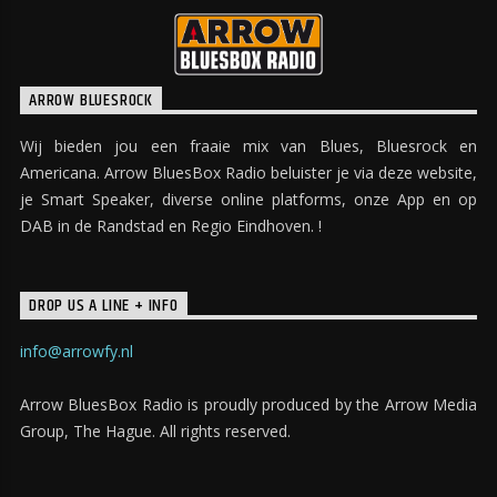
ARROW BLUESROCK
Wij bieden jou een fraaie mix van Blues, Bluesrock en
Americana. Arrow BluesBox Radio beluister je via deze website,
je Smart Speaker, diverse online platforms, onze App en op
DAB in de Randstad en Regio Eindhoven. !
DROP US A LINE + INFO
info@arrowfy.nl
Arrow BluesBox Radio is proudly produced by the Arrow Media
Group, The Hague. All rights reserved.