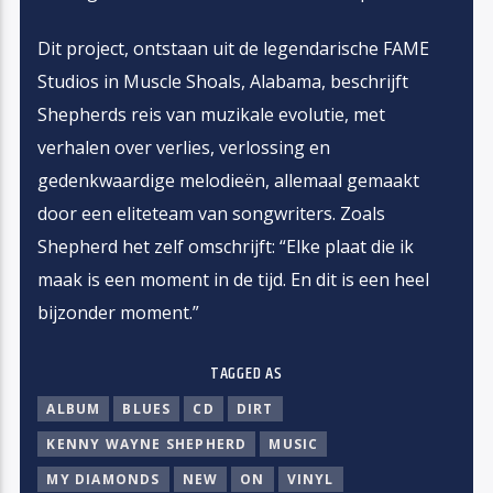
Dit project, ontstaan uit de legendarische FAME
Studios in Muscle Shoals, Alabama, beschrijft
Shepherds reis van muzikale evolutie, met
verhalen over verlies, verlossing en
gedenkwaardige melodieën, allemaal gemaakt
door een eliteteam van songwriters. Zoals
Shepherd het zelf omschrijft: “Elke plaat die ik
maak is een moment in de tijd. En dit is een heel
bijzonder moment.”
TAGGED AS
ALBUM
BLUES
CD
DIRT
KENNY WAYNE SHEPHERD
MUSIC
MY DIAMONDS
NEW
ON
VINYL