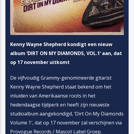
Kenny Wayne Shepherd kondigt een nieuw
album ‘DIRT ON MY DIAMONDS, VOL.1’ aan, dat
op 17 november uitkomt
De vijfvoudig Grammy-genomineerde gitarist
Kenny Wayne Shepherd staat bekend om het
inluiden van Amerikaanse roots in het
hedendaagse tijdperk en heeft zijn nieuwste
studioalbum aangekondigd, ‘Dirt On My Diamonds
Volume 1′, dat op 17 november zal verschijnen via
Provogue Records / Mascot Label Groep.