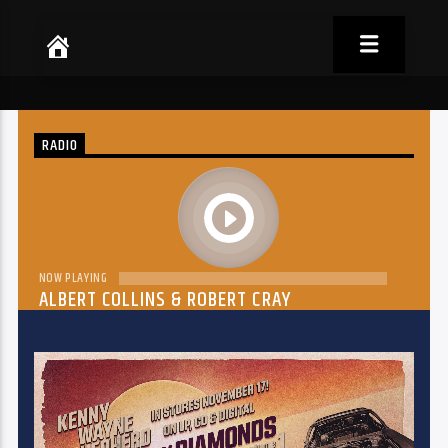
RADIO
play
NOW PLAYING
ALBERT COLLINS & ROBERT CRAY
THE DREAM