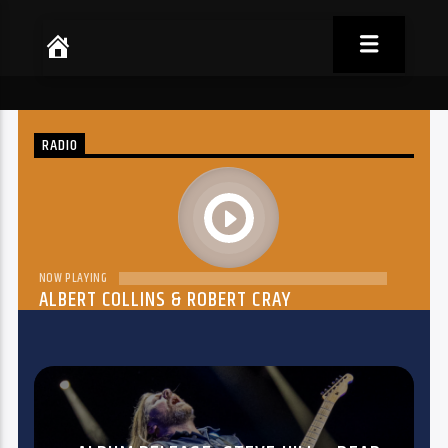
RADIO
play
NOW PLAYING
ALBERT COLLINS & ROBERT CRAY
THE DREAM