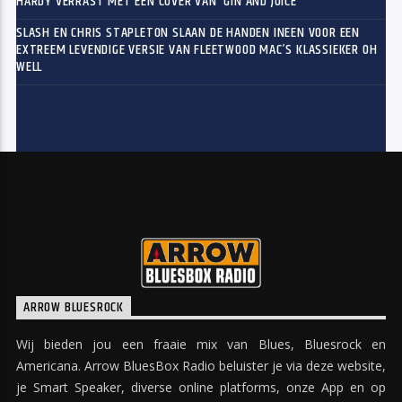
HARDY VERRAST MET EEN COVER VAN ‘GIN AND JUICE’
SLASH EN CHRIS STAPLETON SLAAN DE HANDEN INEEN VOOR EEN
EXTREEM LEVENDIGE VERSIE VAN FLEETWOOD MAC’S KLASSIEKER OH
WELL
ARROW BLUESROCK
Wij bieden jou een fraaie mix van Blues, Bluesrock en
Americana. Arrow BluesBox Radio beluister je via deze website,
je Smart Speaker, diverse online platforms, onze App en op