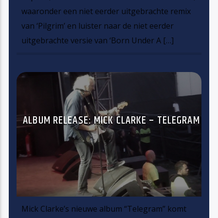
waaronder een niet eerder uitgebrachte remix
van ‘Pilgrim’ en luister naar de niet eerder
uitgebrachte versie van ‘Born Under A […]
ALBUM RELEASE: MICK CLARKE – TELEGRAM
Mick Clarke’s nieuwe album “Telegram” komt