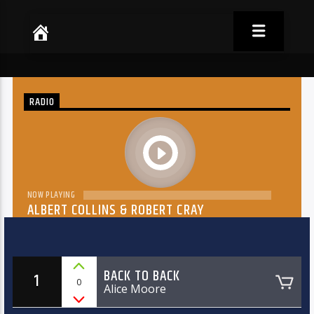
RADIO
play
NOW PLAYING
ALBERT COLLINS & ROBERT CRAY
THE DREAM
BACK TO BACK
1
0
Alice Moore