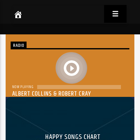
RADIO
play
NOW PLAYING
ALBERT COLLINS & ROBERT CRAY
THE DREAM
HAPPY SONGS CHART