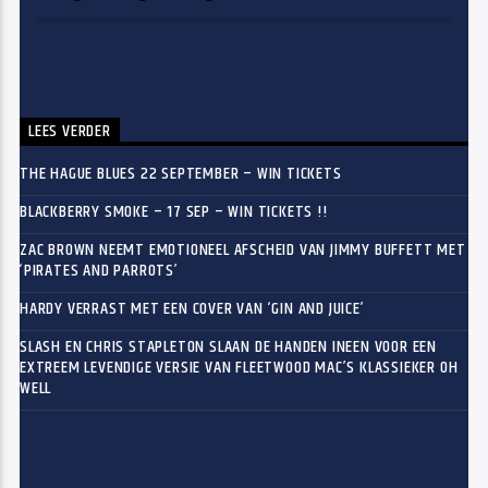
LEES VERDER
THE HAGUE BLUES 22 SEPTEMBER – WIN TICKETS
BLACKBERRY SMOKE – 17 SEP – WIN TICKETS !!
ZAC BROWN NEEMT EMOTIONEEL AFSCHEID VAN JIMMY BUFFETT MET
‘PIRATES AND PARROTS’
HARDY VERRAST MET EEN COVER VAN ‘GIN AND JUICE’
SLASH EN CHRIS STAPLETON SLAAN DE HANDEN INEEN VOOR EEN
EXTREEM LEVENDIGE VERSIE VAN FLEETWOOD MAC’S KLASSIEKER OH
WELL