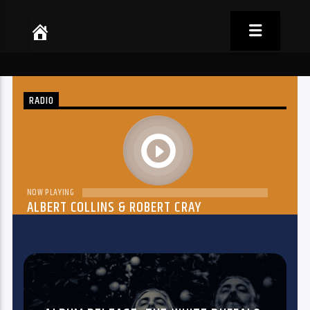
RADIO
play
NOW PLAYING
ALBERT COLLINS & ROBERT CRAY
THE DREAM