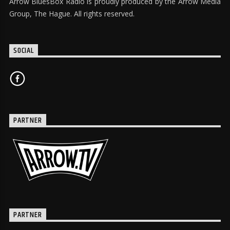
Arrow BluesBox Radio is proudly produced by the Arrow Media
Group, The Hague. All rights reserved.
SOCIAL
PARTNER
PARTNER