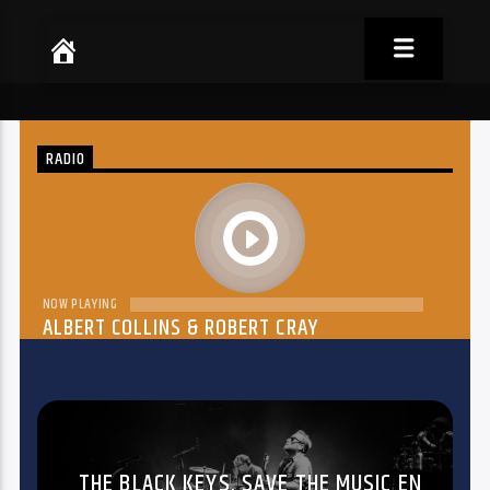
RADIO
play
NOW PLAYING
ALBERT COLLINS & ROBERT CRAY
THE DREAM
THE BLACK KEYS, SAVE THE MUSIC EN