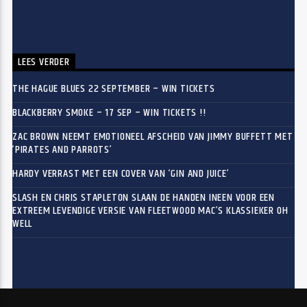
LEES VERDER
THE HAGUE BLUES 22 SEPTEMBER – WIN TICKETS
BLACKBERRY SMOKE – 17 SEP – WIN TICKETS !!
ZAC BROWN NEEMT EMOTIONEEL AFSCHEID VAN JIMMY BUFFETT MET
‘PIRATES AND PARROTS’
HARDY VERRAST MET EEN COVER VAN ‘GIN AND JUICE’
SLASH EN CHRIS STAPLETON SLAAN DE HANDEN INEEN VOOR EEN
EXTREEM LEVENDIGE VERSIE VAN FLEETWOOD MAC’S KLASSIEKER OH
WELL