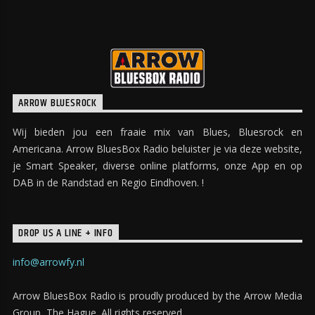
ARROW BLUESROCK
Wij bieden jou een fraaie mix van Blues, Bluesrock en
Americana. Arrow BluesBox Radio beluister je via deze website,
je Smart Speaker, diverse online platforms, onze App en op
DAB in de Randstad en Regio Eindhoven. !
DROP US A LINE + INFO
info@arrowfy.nl
Arrow BluesBox Radio is proudly produced by the Arrow Media
Group, The Hague. All rights reserved.