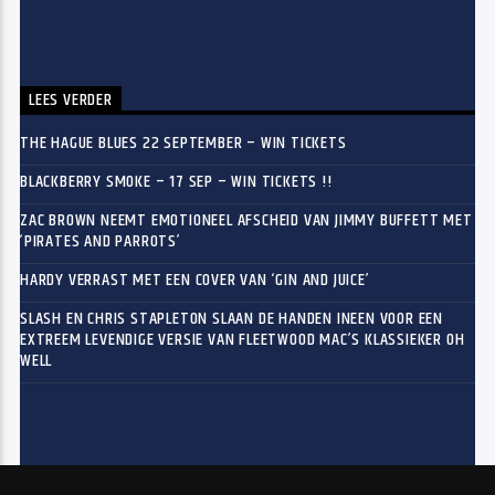
LEES VERDER
THE HAGUE BLUES 22 SEPTEMBER – WIN TICKETS
BLACKBERRY SMOKE – 17 SEP – WIN TICKETS !!
ZAC BROWN NEEMT EMOTIONEEL AFSCHEID VAN JIMMY BUFFETT MET
‘PIRATES AND PARROTS’
HARDY VERRAST MET EEN COVER VAN ‘GIN AND JUICE’
SLASH EN CHRIS STAPLETON SLAAN DE HANDEN INEEN VOOR EEN
EXTREEM LEVENDIGE VERSIE VAN FLEETWOOD MAC’S KLASSIEKER OH
WELL