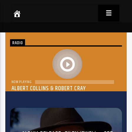
RADIO
play
NOW PLAYING
ALBERT COLLINS & ROBERT CRAY
THE DREAM