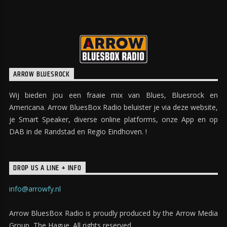
ARROW BLUESROCK
Wij bieden jou een fraaie mix van Blues, Bluesrock en
Americana. Arrow BluesBox Radio beluister je via deze website,
je Smart Speaker, diverse online platforms, onze App en op
DAB in de Randstad en Regio Eindhoven. !
DROP US A LINE + INFO
info@arrowfy.nl
Arrow BluesBox Radio is proudly produced by the Arrow Media
Group, The Hague. All rights reserved.