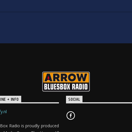
INE + INFO
SOCIAL
y.nl
Box Radio is proudly produced