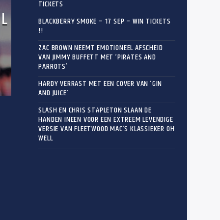
TICKETS
EL
BLACKBERRY SMOKE – 17 SEP – WIN TICKETS
!!
ZAC BROWN NEEMT EMOTIONEEL AFSCHEID
VAN JIMMY BUFFETT MET ‘PIRATES AND
PARROTS’
HARDY VERRAST MET EEN COVER VAN ‘GIN
AND JUICE’
SLASH EN CHRIS STAPLETON SLAAN DE
HANDEN INEEN VOOR EEN EXTREEM LEVENDIGE
VERSIE VAN FLEETWOOD MAC’S KLASSIEKER OH
WELL