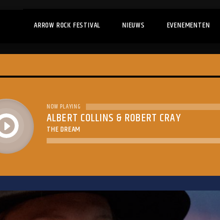
ARROW ROCK FESTIVAL
NIEUWS
EVENEMENTEN
NOW PLAYING
ALBERT COLLINS & ROBERT CRAY
play
THE DREAM