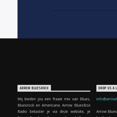
ARROW BLUESROCK
DROP US A L
Wij bieden jou een fraaie mix van Blues,
info@arrowf
Bluesrock en Americana. Arrow BluesBox
Radio beluister je via deze website, je
Arrow Blues