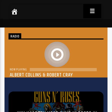
RADIO
play
NOW PLAYING
ALBERT COLLINS & ROBERT CRAY
THE DREAM