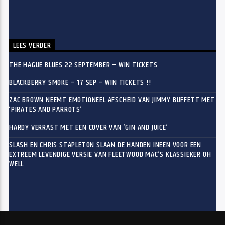
LEES VERDER
THE HAGUE BLUES 22 SEPTEMBER – WIN TICKETS
BLACKBERRY SMOKE – 17 SEP – WIN TICKETS !!
ZAC BROWN NEEMT EMOTIONEEL AFSCHEID VAN JIMMY BUFFETT MET
‘PIRATES AND PARROTS’
HARDY VERRAST MET EEN COVER VAN ‘GIN AND JUICE’
SLASH EN CHRIS STAPLETON SLAAN DE HANDEN INEEN VOOR EEN
EXTREEM LEVENDIGE VERSIE VAN FLEETWOOD MAC’S KLASSIEKER OH
WELL