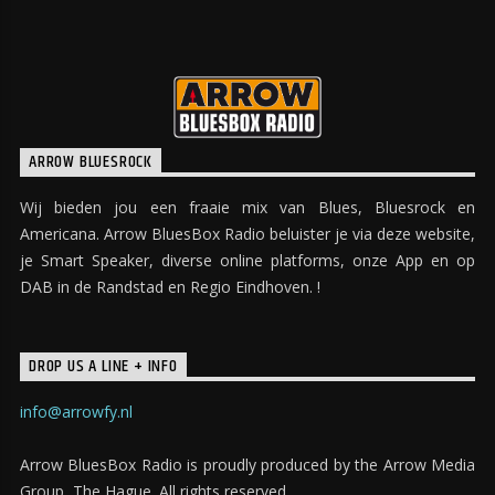
ARROW BLUESROCK
Wij bieden jou een fraaie mix van Blues, Bluesrock en
Americana. Arrow BluesBox Radio beluister je via deze website,
je Smart Speaker, diverse online platforms, onze App en op
DAB in de Randstad en Regio Eindhoven. !
DROP US A LINE + INFO
info@arrowfy.nl
Arrow BluesBox Radio is proudly produced by the Arrow Media
Group, The Hague. All rights reserved.