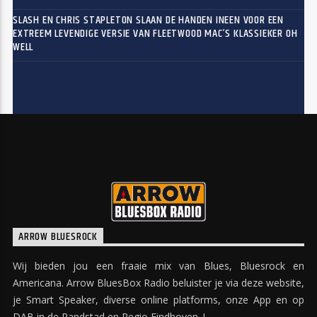
SLASH EN CHRIS STAPLETON SLAAN DE HANDEN INEEN VOOR EEN
EXTREEM LEVENDIGE VERSIE VAN FLEETWOOD MAC’S KLASSIEKER OH
WELL
ARROW BLUESROCK
Wij bieden jou een fraaie mix van Blues, Bluesrock en
Americana. Arrow BluesBox Radio beluister je via deze website,
je Smart Speaker, diverse online platforms, onze App en op
DAB in de Randstad en Regio Eindhoven. !