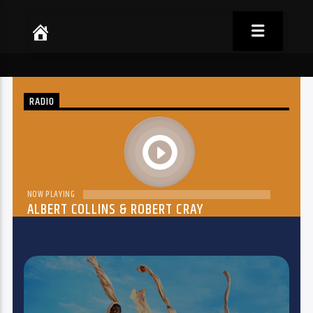
RADIO
play
NOW PLAYING
ALBERT COLLINS & ROBERT CRAY
THE DREAM