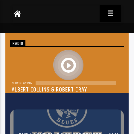
RADIO
play
NOW PLAYING
ALBERT COLLINS & ROBERT CRAY
THE DREAM