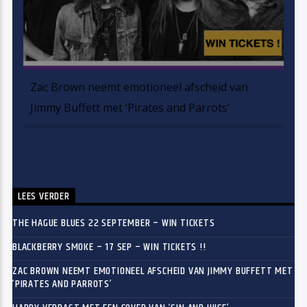
Zac Brown neemt emotioneel afscheid van
Jimmy Buffett met ‘Pirates and Parrots’
LEES VERDER
THE HAGUE BLUES 22 SEPTEMBER – WIN TICKETS
BLACKBERRY SMOKE – 17 SEP – WIN TICKETS !!
ZAC BROWN NEEMT EMOTIONEEL AFSCHEID VAN JIMMY BUFFETT MET
‘PIRATES AND PARROTS’