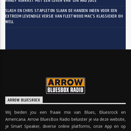
HARDY VERRAST MET EEN COVER VAN ‘GIN AND JUICE’
SLASH EN CHRIS STAPLETON SLAAN DE HANDEN INEEN VOOR EEN
EXTREEM LEVENDIGE VERSIE VAN FLEETWOOD MAC’S KLASSIEKER OH
WELL
ARROW BLUESROCK
Wij bieden jou een fraaie mix van Blues, Bluesrock en
Americana. Arrow BluesBox Radio beluister je via deze website,
je Smart Speaker, diverse online platforms, onze App en op