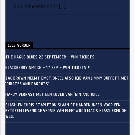
Geproduceerd door […]
LEES VERDER
THE HAGUE BLUES 22 SEPTEMBER – WIN TICKETS
BLACKBERRY SMOKE – 17 SEP – WIN TICKETS !!
ZAC BROWN NEEMT EMOTIONEEL AFSCHEID VAN JIMMY BUFFETT MET
‘PIRATES AND PARROTS’
HARDY VERRAST MET EEN COVER VAN ‘GIN AND JUICE’
SLASH EN CHRIS STAPLETON SLAAN DE HANDEN INEEN VOOR EEN
EXTREEM LEVENDIGE VERSIE VAN FLEETWOOD MAC’S KLASSIEKER OH
WELL