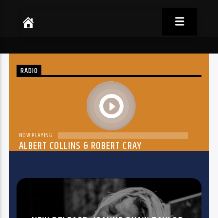
RADIO
play
NOW PLAYING
ALBERT COLLINS & ROBERT CRAY
THE DREAM