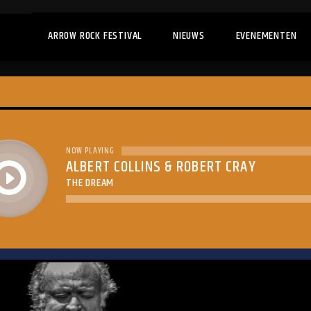
ARROW ROCK FESTIVAL
NIEUWS
EVENEMENTEN
NOW PLAYING
ALBERT COLLINS & ROBERT CRAY
play
THE DREAM