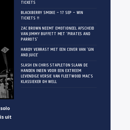
TICKETS
BLACKBERRY SMOKE – 17 SEP – WIN
TICKETS !!
ZAC BROWN NEEMT EMOTIONEEL AFSCHEID
VAN JIMMY BUFFETT MET ‘PIRATES AND
PARROTS’
HARDY VERRAST MET EEN COVER VAN ‘GIN
AND JUICE’
SLASH EN CHRIS STAPLETON SLAAN DE
HANDEN INEEN VOOR EEN EXTREEM
LEVENDIGE VERSIE VAN FLEETWOOD MAC’S
KLASSIEKER OH WELL
 solo
s uit