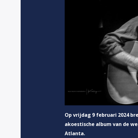
Op vrijdag 9 februari 2024 bre
akoestische album van de wer
Atlanta.