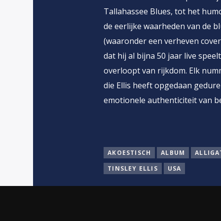
Tallahassee Blues, tot het humo
de eerlijke waarheden van de bl
(waaronder een verheven cover 
dat hij al bijna 50 jaar live sp
overloopt van rijkdom. Elk numm
die Ellis heeft opgedaan gedur
emotionele authenticiteit van be
AKOESTISCH
ALBUM
ALLIGA
TINSLEY ELLIS
USA