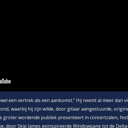
owel een vertrek als een aankomst.” Hij neemt al meer dan vi
ond, waarbij hij zijn wilde, door gitaar aangestuurde, origin
s groter wordende publiek presenteert in concertzalen, fest
ke, door Skip James geïnspireerde Windowpane tot de Delta-s