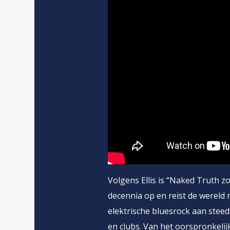
Volgens Ellis is “Naked Truth z
decennia op en reist de wereld r
elektrische bluesrock aan steed
en clubs. Van het oorspronkelij