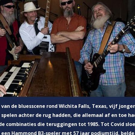
an de bluesscene rond Wichita Falls, Texas, vijf jongen
 spelen achter de rug hadden, die allemaal af en toe h
e combinaties die teruggingen tot 1985. Tot Covid sloe
, een Hammond B3-speler met 57 jaar podiumtijd, belde