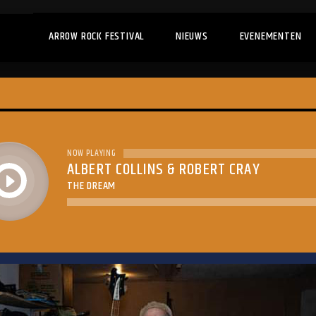
ARROW ROCK FESTIVAL
NIEUWS
EVENEMENTEN
NOW PLAYING
ALBERT COLLINS & ROBERT CRAY
play
THE DREAM