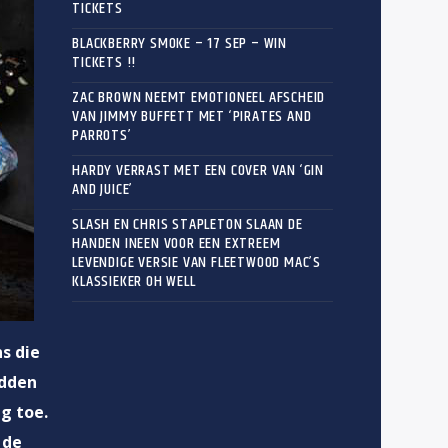
TICKETS
BLACKBERRY SMOKE – 17 SEP – WIN
TICKETS !!
ZAC BROWN NEEMT EMOTIONEEL AFSCHEID
VAN JIMMY BUFFETT MET ‘PIRATES AND
PARROTS’
HARDY VERRAST MET EEN COVER VAN ‘GIN
AND JUICE’
SLASH EN CHRIS STAPLETON SLAAN DE
HANDEN INEEN VOOR EEN EXTREEM
LEVENDIGE VERSIE VAN FLEETWOOD MAC’S
KLASSIEKER OH WELL
s die
adden
g toe.
 de