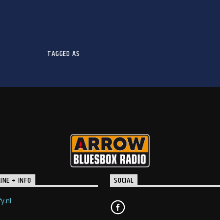
TAGGED AS
INE + INFO
SOCIAL
y.nl