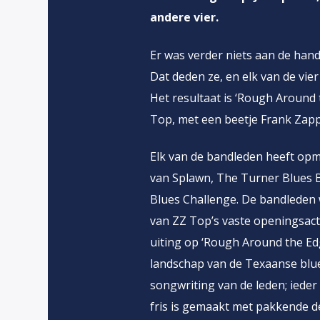
andere vier.
Er was verder niets aan de ha
Dat deden ze, en elk van de vie
Het resultaat is ‘Rough Around 
Top, met een beetje Frank Zappa
Elk van de bandleden heeft opme
van Splawn, The Turner Blues B
Blues Challenge. De bandleden 
van ZZ Top’s vaste openingsact 
uiting op ‘Rough Around the Ed
landschap van de Texaanse blu
songwriting van de leden; ieder 
fris is gemaakt met pakkende d