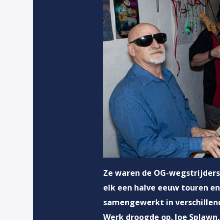
Ze waren de OG-wegstrijders v
elk een halve eeuw touren en
samengewerkt in verschillend
Werk droogde op. Joe Splawn