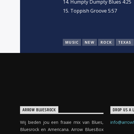
14. Humpty Dumpty Blues 4:25
15. Toppish Groove 5:57
MUSIC
NEW
ROCK
TEXAS
ARROW BLUESROCK
DROP US A L
Wij bieden jou een fraaie mix van Blues,
info@arrowf
Bluesrock en Americana. Arrow BluesBox