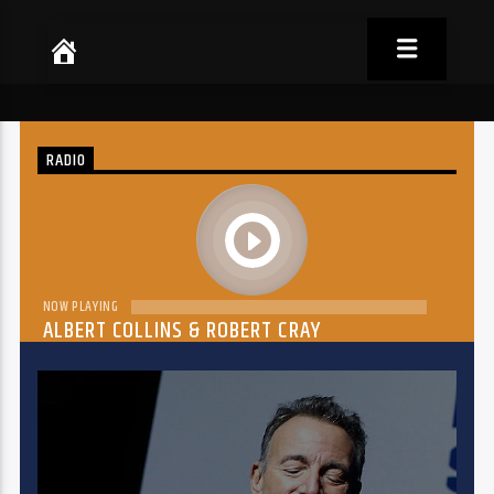
RADIO
play
NOW PLAYING
ALBERT COLLINS & ROBERT CRAY
THE DREAM