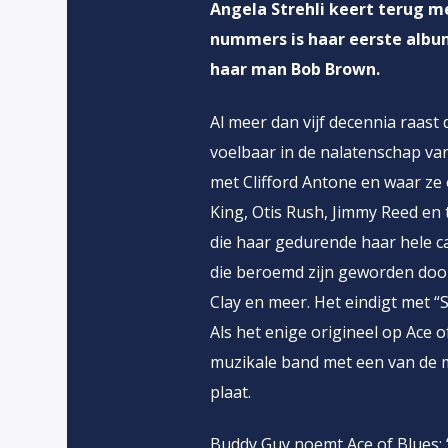
Angela Strehli keert terug m
nummers is haar eerste album
haar man Bob Brown.
Al meer dan vijf decennia raast 
voelbaar in de nalatenschap van
met Clifford Antone en waar ze
King, Otis Rush, Jimmy Reed en 
die haar gedurende haar hele 
die beroemd zijn geworden door
Clay en meer. Het eindigt met 
Als het enige origineel op Ace 
muzikale band met een van de 
plaat.
Buddy Guy noemt Ace of Blues: “S