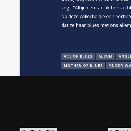
zegt: “Altijd een fan, ik ben zo 
op deze collectie die een eerbe
dat ze haar blues met ons allema
ACE OF BLUES
ALBUM
ANGE
MOTHER.OF BLUES
MUDDY WA