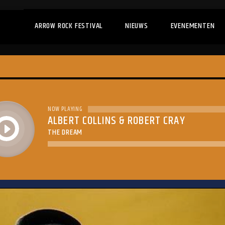
ARROW ROCK FESTIVAL
NIEUWS
EVENEMENTEN
NOW PLAYING
ALBERT COLLINS & ROBERT CRAY
play
THE DREAM