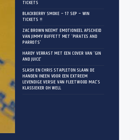
TICKETS
BLACKBERRY SMOKE – 17 SEP – WIN
TICKETS !!
ZAC BROWN NEEMT EMOTIONEEL AFSCHEID
VAN JIMMY BUFFETT MET ‘PIRATES AND
PARROTS’
HARDY VERRAST MET EEN COVER VAN ‘GIN
AND JUICE’
SLASH EN CHRIS STAPLETON SLAAN DE
HANDEN INEEN VOOR EEN EXTREEM
LEVENDIGE VERSIE VAN FLEETWOOD MAC’S
KLASSIEKER OH WELL