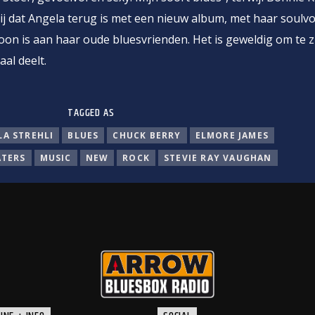
blij dat Angela terug is met een nieuw album, met haar soulvol
toon is aan haar oude bluesvrienden. Het is geweldig om te z
al deelt.
TAGGED AS
LA STREHLI
BLUES
CHUCK BERRY
ELMORE JAMES
TERS
MUSIC
NEW
ROCK
STEVIE RAY VAUGHAN